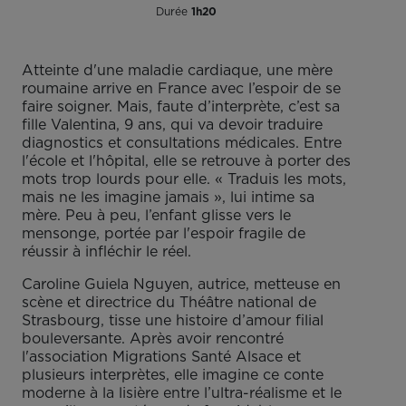
Durée
1h20
Atteinte d'une maladie cardiaque, une mère
roumaine arrive en France avec l’espoir de se
faire soigner. Mais, faute d’interprète, c’est sa
fille Valentina, 9 ans, qui va devoir traduire
diagnostics et consultations médicales. Entre
l'école et l'hôpital, elle se retrouve à porter des
mots trop lourds pour elle. « Traduis les mots,
mais ne les imagine jamais », lui intime sa
mère. Peu à peu, l’enfant glisse vers le
mensonge, portée par l'espoir fragile de
réussir à infléchir le réel.
Caroline Guiela Nguyen, autrice, metteuse en
scène et directrice du Théâtre national de
Strasbourg, tisse une histoire d’amour filial
bouleversante. Après avoir rencontré
l'association Migrations Santé Alsace et
plusieurs interprètes, elle imagine ce conte
moderne à la lisière entre l’ultra-réalisme et le