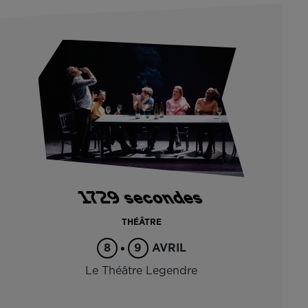
1729 secondes
THÉÂTRE
8
9
AVRIL
Le Théâtre Legendre